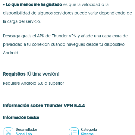
•
Lo que menos me ha gustado
es que la velocidad o la
disponibilidad de algunos servidores puede variar dependiendo de
la carga del servicio.
Descarga gratis el APK de Thunder VPN y añade una capa extra de
privacidad a tu conexión cuando navegues desde tu dispositivo
Android.
Requisitos
(Última versión)
Requiere Android 6.0 o superior
Información sobre Thunder VPN 5.4.4
Información básica
Desarrollador
Categoría
Signal Lab
Sistema