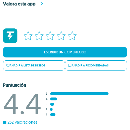
Valora esta app
ESCRIBIR UN COMENTARIO
AÑADIR A LISTA DE DESEOS
AÑADIR A RECOMENDADAS
Puntuación
4.4
5
4
3
2
1
232 valoraciones