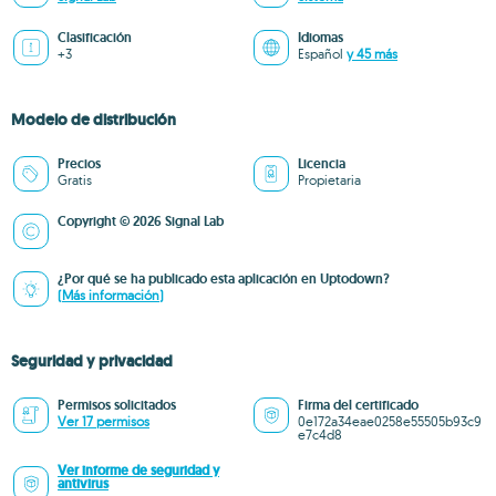
Clasificación
Idiomas
+3
Español
y 45 más
Modelo de distribución
Precios
Licencia
Gratis
Propietaria
Copyright © 2026 Signal Lab
¿Por qué se ha publicado esta aplicación en Uptodown?
(Más información)
Seguridad y privacidad
Permisos solicitados
Firma del certificado
Ver 17 permisos
0e172a34eae0258e55505b93c9
e7c4d8
Ver informe de seguridad y
antivirus