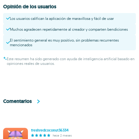
Opinión de los usuarios
Los usuarios califican la aplicación de maravillosa y fácil de usar
Muchos agradecen repetidamente al creador y comparten bendiciones
El sentimiento general es muy positivo, sin problemas recurrentes
mencionados
Este resumen ha sido generado con ayuda de inteligencia artificial basado en
opiniones reales de usuarios.
Comentarios
freshredcoconut36334
hace 2 meses