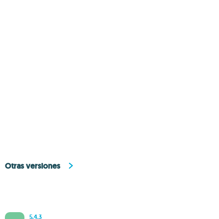
Otras versiones
5.4.3